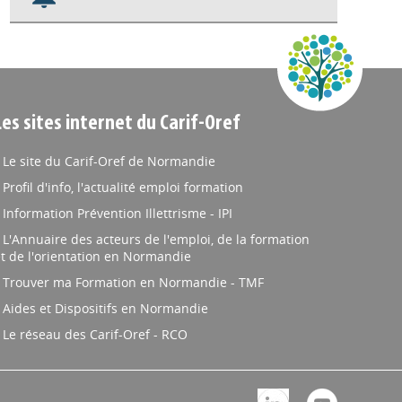
Nos veilles Scoop.it
Appels à projets
Les sites internet du Carif-Oref
Le site du Carif-Oref de Normandie
Profil d'info, l'actualité emploi formation
Information Prévention Illettrisme - IPI
L'Annuaire des acteurs de l'emploi, de la formation
t de l'orientation en Normandie
Trouver ma Formation en Normandie - TMF
Aides et Dispositifs en Normandie
Le réseau des Carif-Oref - RCO