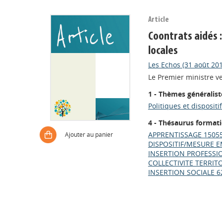
Article
Coontrats aidés :
locales
Les Echos (31 août 20
Le Premier ministre ve
1 - Thèmes généralist
Politiques et dispositi
4 - Thésaurus format
APPRENTISSAGE 1505
Ajouter au panier
DISPOSITIF/MESURE 
INSERTION PROFESSI
COLLECTIVITE TERRIT
INSERTION SOCIALE 6