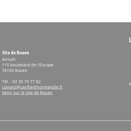
Site de Rouen
Atrium
115 boulevard de l'Europe
76100 Rouen
Tél. : 02 35 73 77 82
e
contact@cariforefnormandie.fr
Venir sur le site de Rouen