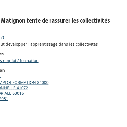
 Matignon tente de rassurer les collectivités
17)
ut développer l'apprentissage dans les collectivités
es
fs emploi / formation
ion
5
EMPLOI-FORMATION 84000
ONNELLE 41072
ORIALE 63016
2051