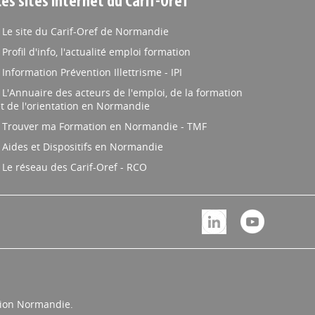
Les sites internet du Carif-Oref
Le site du Carif-Oref de Normandie
Profil d'info, l'actualité emploi formation
Information Prévention Illettrisme - IPI
L'Annuaire des acteurs de l'emploi, de la formation
t de l'orientation en Normandie
Trouver ma Formation en Normandie - TMF
Aides et Dispositifs en Normandie
Le réseau des Carif-Oref - RCO
égion Normandie.