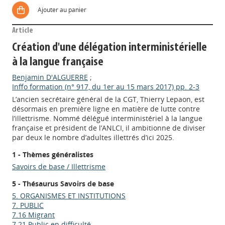
Ajouter au panier
Article
Création d'une délégation interministérielle
à la langue française
Benjamin D'ALGUERRE
;
Inffo formation (n° 917, du 1er au 15 mars 2017) pp. 2-3
L’ancien secrétaire général de la CGT, Thierry Lepaon, est
désormais en première ligne en matière de lutte contre
l’illettrisme. Nommé délégué interministériel à la langue
française et président de l’ANLCI, il ambitionne de diviser
par deux le nombre d’adultes illettrés d’ici 2025.
1 - Thèmes généralistes
Savoirs de base / Illettrisme
5 - Thésaurus Savoirs de base
5. ORGANISMES ET INSTITUTIONS
7. PUBLIC
Appels à projets
7.16 Migrant
7.21 Public en difficulté