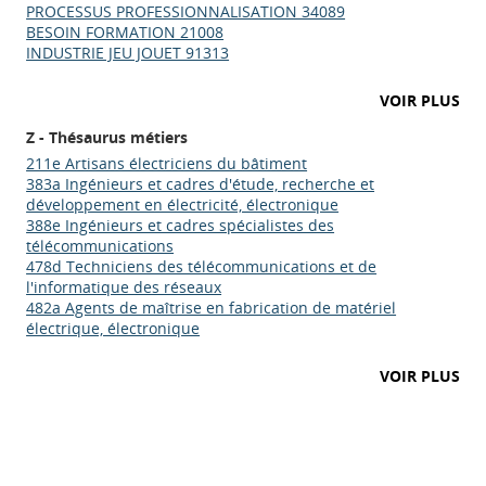
PROCESSUS PROFESSIONNALISATION 34089
BESOIN FORMATION 21008
INDUSTRIE JEU JOUET 91313
VOIR PLUS
Z - Thésaurus métiers
211e Artisans électriciens du bâtiment
383a Ingénieurs et cadres d'étude, recherche et
développement en électricité, électronique
388e Ingénieurs et cadres spécialistes des
télécommunications
478d Techniciens des télécommunications et de
l'informatique des réseaux
482a Agents de maîtrise en fabrication de matériel
électrique, électronique
Appels à projets
VOIR PLUS
Déposer une actu !
Accéder à son compte - (Se