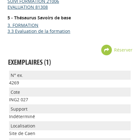
SUIVI FORMATION 21006
EVALUATION 81308
5 - Thésaurus Savoirs de base
3. FORMATION
3.3 Evaluation de la formation
Réserver
EXEMPLAIRES (1)
4269
ING2 027
Indéterminé
Site de Caen