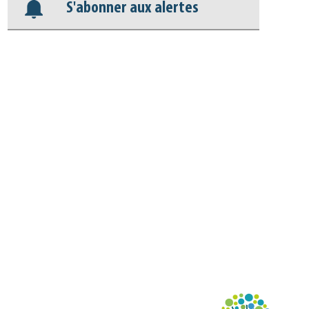
Appels à projets
S'abonner aux alertes