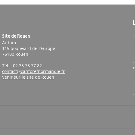
Site de Rouen
Atrium
115 boulevard de l'Europe
76100 Rouen
Tél. : 02 35 73 77 82
e
contact@cariforefnormandie.fr
Venir sur le site de Rouen