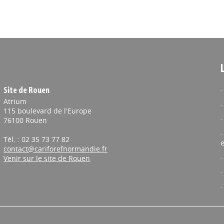
Site de Rouen
Atrium
115 boulevard de l'Europe
76100 Rouen
Tél. : 02 35 73 77 82
e
contact@cariforefnormandie.fr
Venir sur le site de Rouen