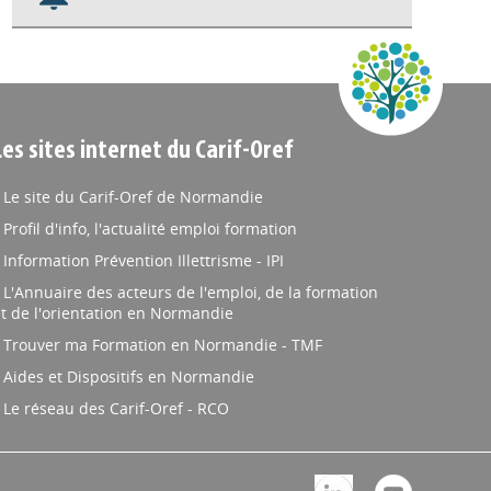
Nos veilles Scoop.it
Appels à projets
Les sites internet du Carif-Oref
Le site du Carif-Oref de Normandie
Profil d'info, l'actualité emploi formation
Information Prévention Illettrisme - IPI
L'Annuaire des acteurs de l'emploi, de la formation
t de l'orientation en Normandie
Trouver ma Formation en Normandie - TMF
Aides et Dispositifs en Normandie
Le réseau des Carif-Oref - RCO