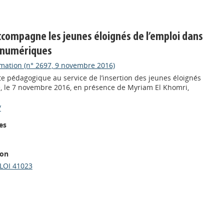
accompagne les jeunes éloignés de l’emploi dans
s numériques
rmation (n° 2697, 9 novembre 2016)
ite pédagogique au service de l’insertion des jeunes éloignés
cé, le 7 novembre 2016, en présence de Myriam El Khomri,
/
es
ion
LOI 41023