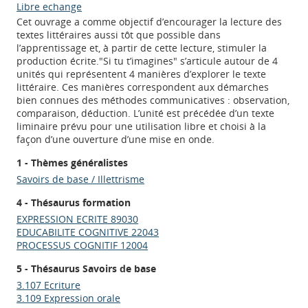
Libre echange
Cet ouvrage a comme objectif d’encourager la lecture des
textes littéraires aussi tôt que possible dans
l’apprentissage et, à partir de cette lecture, stimuler la
production écrite."Si tu t’imagines" s’articule autour de 4
unités qui représentent 4 manières d’explorer le texte
littéraire. Ces manières correspondent aux démarches
bien connues des méthodes communicatives : observation,
comparaison, déduction. L’unité est précédée d’un texte
liminaire prévu pour une utilisation libre et choisi à la
façon d’une ouverture d’une mise en onde.
1 - Thèmes généralistes
Savoirs de base / Illettrisme
4 - Thésaurus formation
EXPRESSION ECRITE 89030
EDUCABILITE COGNITIVE 22043
PROCESSUS COGNITIF 12004
5 - Thésaurus Savoirs de base
3.107 Ecriture
3.109 Expression orale