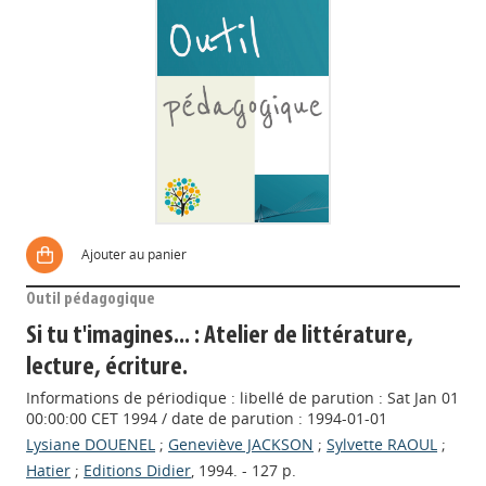
Ajouter au panier
Outil pédagogique
Si tu t'imagines... : Atelier de littérature,
lecture, écriture.
Informations de périodique : libellé de parution : Sat Jan 01
00:00:00 CET 1994 / date de parution : 1994-01-01
Lysiane DOUENEL
;
Geneviève JACKSON
;
Sylvette RAOUL
;
Hatier
;
Editions Didier
, 1994. - 127 p.