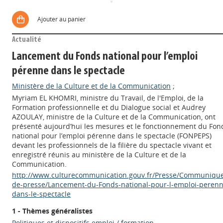
Ajouter au panier
Actualité
Lancement du Fonds national pour l’emploi
pérenne dans le spectacle
Ministère de la Culture et de la Communication
;
Myriam EL KHOMRI, ministre du Travail, de l'Emploi, de la
Formation professionnelle et du Dialogue social et Audrey
AZOULAY, ministre de la Culture et de la Communication, ont
présenté aujourd’hui les mesures et le fonctionnement du Fon
national pour l’emploi pérenne dans le spectacle (FONPEPS)
devant les professionnels de la filière du spectacle vivant et
enregistré réunis au ministère de la Culture et de la
Communication.
http://www.culturecommunication.gouv.fr/Presse/Communiqu
de-presse/Lancement-du-Fonds-national-pour-l-emploi-perenn
dans-le-spectacle
1 - Thèmes généralistes
Politiques et dispositifs emploi / formation