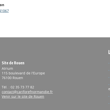
ion
41067
Site de Rouen
Atrium
115 boulevard de l'Europe
76100 Rouen
Tél. : 02 35 73 77 82
e
contact@cariforefnormandie.fr
Venir sur le site de Rouen