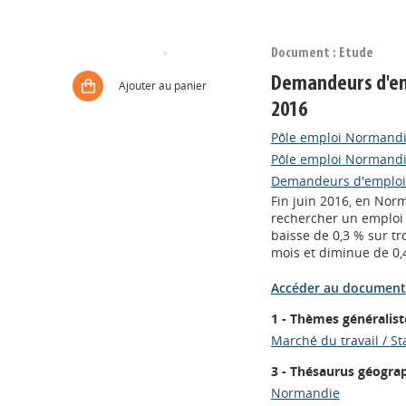
Document : Etude
Demandeurs d'emp
Ajouter au panier
2016
Pôle emploi Normand
Pôle emploi Normand
Demandeurs d'emploi 
Fin juin 2016, en No
rechercher un emploi e
baisse de 0,3 % sur tr
mois et diminue de 0,
Accéder au document
1 - Thèmes généralist
Marché du travail / St
3 - Thésaurus géogra
Normandie