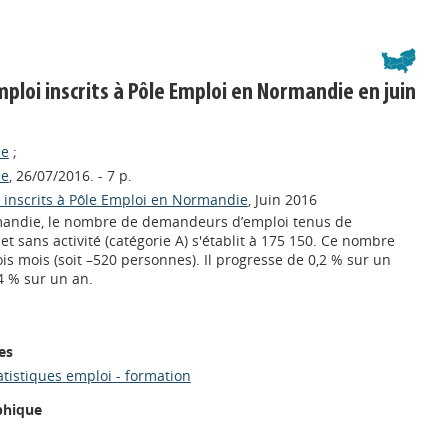
loi inscrits à Pôle Emploi en Normandie en juin
ie
;
ie
, 26/07/2016. - 7 p.
inscrits à Pôle Emploi en Normandie
, Juin 2016
rmandie, le nombre de demandeurs d’emploi tenus de
t sans activité (catégorie A) s'établit à 175 150. Ce nombre
ois mois (soit –520 personnes). Il progresse de 0,2 % sur un
4 % sur un an.
es
atistiques emploi - formation
phique