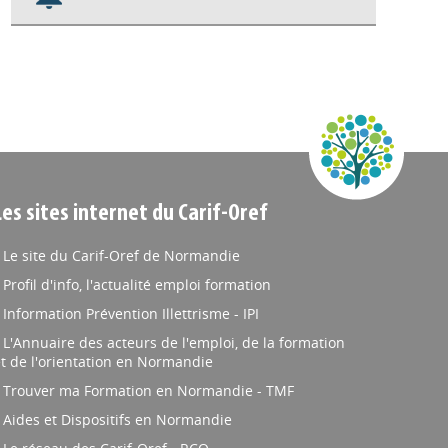
Nos veilles Scoop.it
Appels à projets
Les sites internet du Carif-Oref
Le site du Carif-Oref de Normandie
Profil d'info, l'actualité emploi formation
Information Prévention Illettrisme - IPI
L'Annuaire des acteurs de l'emploi, de la formation
t de l'orientation en Normandie
Trouver ma Formation en Normandie - TMF
Aides et Dispositifs en Normandie