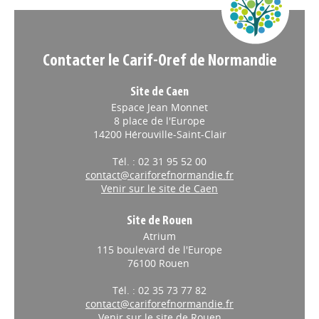
Contacter le Carif-Oref de Normandie
Site de Caen
Espace Jean Monnet
8 place de l'Europe
14200 Hérouville-Saint-Clair
Tél. : 02 31 95 52 00
contact@cariforefnormandie.fr
Venir sur le site de Caen
Site de Rouen
Atrium
115 boulevard de l'Europe
76100 Rouen
Tél. : 02 35 73 77 82
contact@cariforefnormandie.fr
Venir sur le site de Rouen