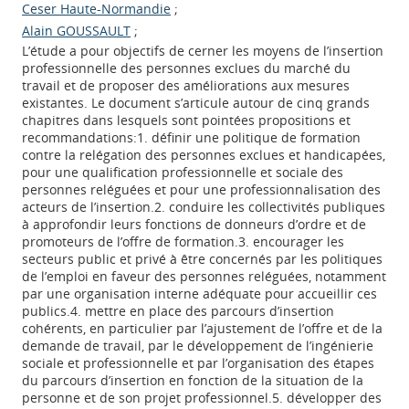
Ceser Haute-Normandie
;
Alain GOUSSAULT
;
L’étude a pour objectifs de cerner les moyens de l’insertion
professionnelle des personnes exclues du marché du
travail et de proposer des améliorations aux mesures
existantes. Le document s’articule autour de cinq grands
chapitres dans lesquels sont pointées propositions et
recommandations:1. définir une politique de formation
contre la relégation des personnes exclues et handicapées,
pour une qualification professionnelle et sociale des
personnes reléguées et pour une professionnalisation des
acteurs de l’insertion.2. conduire les collectivités publiques
à approfondir leurs fonctions de donneurs d’ordre et de
promoteurs de l’offre de formation.3. encourager les
secteurs public et privé à être concernés par les politiques
de l’emploi en faveur des personnes reléguées, notamment
par une organisation interne adéquate pour accueillir ces
publics.4. mettre en place des parcours d’insertion
cohérents, en particulier par l’ajustement de l’offre et de la
demande de travail, par le développement de l’ingénierie
sociale et professionnelle et par l’organisation des étapes
du parcours d’insertion en fonction de la situation de la
personne et de son projet professionnel.5. développer des