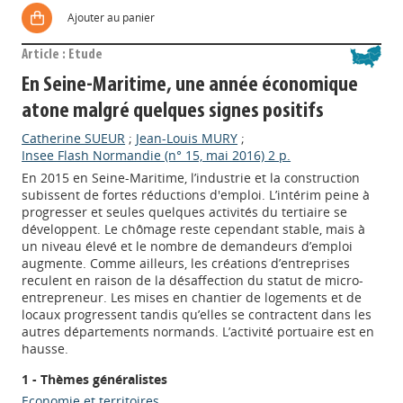
Ajouter au panier
Article : Etude
En Seine-Maritime, une année économique
atone malgré quelques signes positifs
Catherine SUEUR
;
Jean-Louis MURY
;
Insee Flash Normandie (n° 15, mai 2016) 2 p.
En 2015 en Seine-Maritime, l’industrie et la construction
subissent de fortes réductions d'emploi. L’intérim peine à
progresser et seules quelques activités du tertiaire se
développent. Le chômage reste cependant stable, mais à
un niveau élevé et le nombre de demandeurs d’emploi
augmente. Comme ailleurs, les créations d’entreprises
reculent en raison de la désaffection du statut de micro-
entrepreneur. Les mises en chantier de logements et de
locaux progressent tandis qu’elles se contractent dans les
autres départements normands. L’activité portuaire est en
hausse.
1 - Thèmes généralistes
Economie et territoires