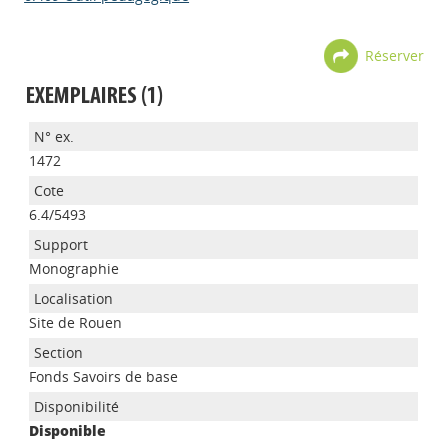
Réserver
EXEMPLAIRES (1)
1472
6.4/5493
Monographie
Site de Rouen
Appels à projets
Fonds Savoirs de base
Disponible
Déposer une actu !