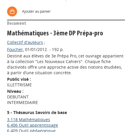
Ajouter au panier
Document
Mathématiques - 3ème DP Prépa-pro
Collectif d'auteurs
;
Foucher
, 01/01/2012. - 192 p.
Destiné aux élèves de 3e Prépa Pro, cet ouvrage appartient
à la collection "Les Nouveaux Cahiers". Chaque fiche
d’activités offre une approche active des notions étudiées,
à partir d’une situation concrète.
Public visé :
ILLETTRISME
Niveau :
DEBUTANT
INTERMEDIAIRE
5 - Thésaurus Savoirs de base
3.118 Mathématiques
6.406 Outil apprentissage
6.409 Outil pédagogique