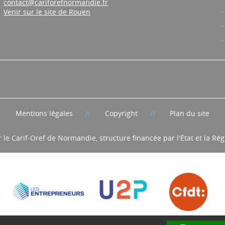
contact@cariforefnormandie.fr
Venir sur le site de Rouen
Mentions légales
Copyright
Plan du site
r le Carif-Oref de Normandie, structure financée par l'État et la R