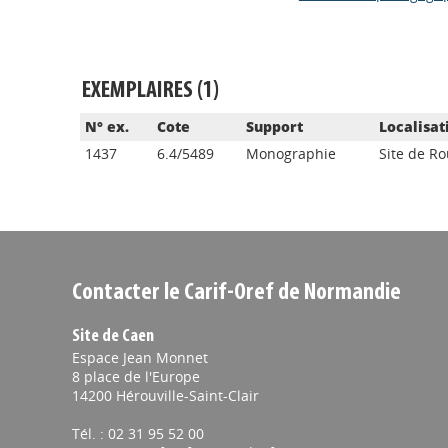
EXEMPLAIRES (1)
N° ex.
Cote
Support
Localisat
1437
6.4/5489
Monographie
Site de R
Contacter le Carif-Oref de Normandie
Site de Caen
Espace Jean Monnet
8 place de l'Europe
14200 Hérouville-Saint-Clair
Tél. : 02 31 95 52 00