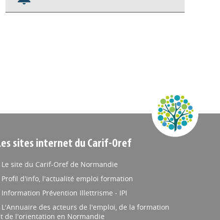
Nos veilles Scoop.it
Appels à projets
Les sites internet du Carif-Oref
Le site du Carif-Oref de Normandie
Profil d'info, l'actualité emploi formation
Information Prévention Illettrisme - IPI
L'Annuaire des acteurs de l'emploi, de la formation
t de l'orientation en Normandie