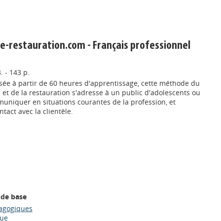
rie-restauration.com - Français professionnel
. - 143 p.
isée à partir de 60 heures d'apprentissage, cette méthode du
ie et de la restauration s'adresse à un public d'adolescents ou
uniquer en situations courantes de la profession, et
act avec la clientèle.
 de base
dagogiques
que