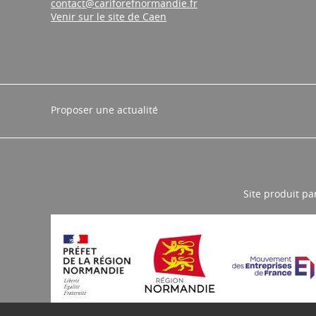
contact@cariforefnormandie.fr
Venir sur le site de Caen
Proposer une actualité
Site produit pa