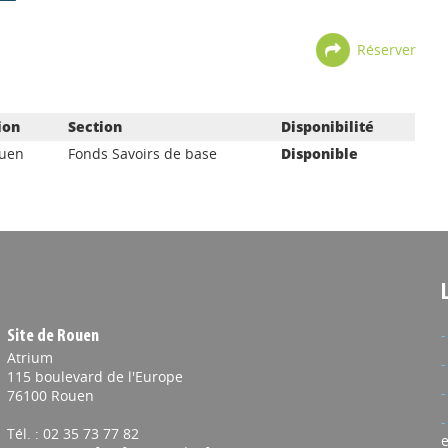
Réserver
ion
Section
Disponibilité
ouen
Fonds Savoirs de base
Disponible
Site de Rouen
Atrium
115 boulevard de l'Europe
76100 Rouen
Tél. : 02 35 73 77 82
e