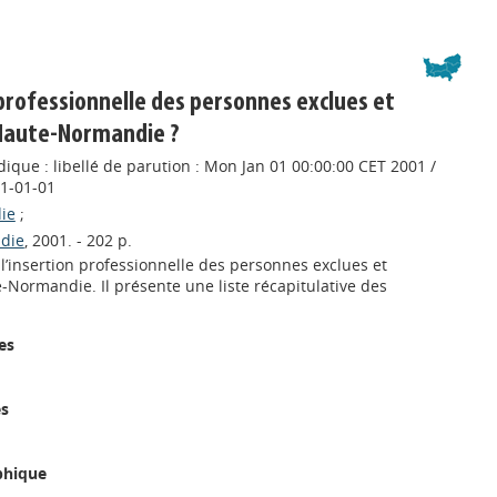
 professionnelle des personnes exclues et
Haute-Normandie ?
ique : libellé de parution : Mon Jan 01 00:00:00 CET 2001 /
01-01-01
ie
;
die
, 2001. - 202 p.
l’insertion professionnelle des personnes exclues et
Normandie. Il présente une liste récapitulative des
es
es
phique