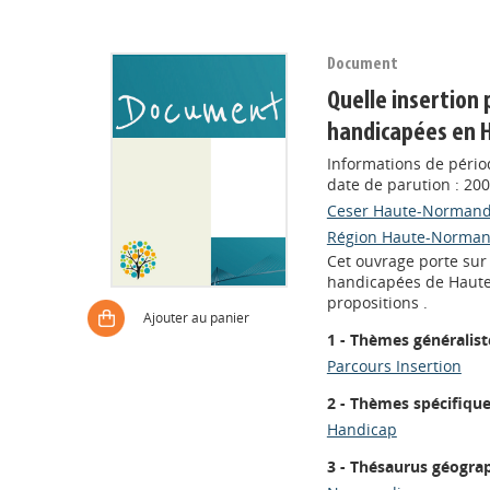
Document
Quelle insertion
handicapées en 
Informations de périod
date de parution : 20
Ceser Haute-Normand
Région Haute-Norman
Cet ouvrage porte sur 
handicapées de Haute-
propositions .
Ajouter au panier
1 - Thèmes généralist
Parcours Insertion
2 - Thèmes spécifiqu
Handicap
3 - Thésaurus géogra