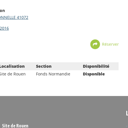
ion
ONNELLE 41072
2016
Réserver
Localisation
Section
Disponibilité
Site de Rouen
Fonds Normandie
Disponible
Site de Rouen