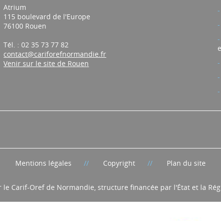
Atrium
115 boulevard de l'Europe
76100 Rouen
Tél. : 02 35 73 77 82
e
contact@cariforefnormandie.fr
Venir sur le site de Rouen
Mentions légales
Copyright
Plan du site
r le Carif-Oref de Normandie, structure financée par l'État et la R