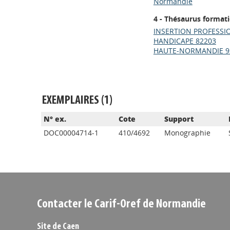
Normandie
4 - Thésaurus format
INSERTION PROFESSI
HANDICAPE 82203
HAUTE-NORMANDIE 9
EXEMPLAIRES (1)
N° ex.
Cote
Support
DOC00004714-1
410/4692
Monographie
Contacter le Carif-Oref de Normandie
Site de Caen