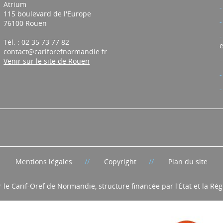
Atrium
115 boulevard de l'Europe
76100 Rouen
Tél. : 02 35 73 77 82
e
contact@cariforefnormandie.fr
Venir sur le site de Rouen
Mentions légales
Copyright
Plan du site
r le Carif-Oref de Normandie, structure financée par l'État et la R