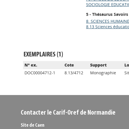
SOCIOLOGIE EDUCATI
5 - Thésaurus Savoirs
8. SCIENCES HUMAIN
8.13 Sciences éducati
EXEMPLAIRES (1)
N° ex.
Cote
Support
Lo
DOC00004712-1
8.13/4712
Monographie
Si
Contacter le Carif-Oref de Normandie
Site de Caen