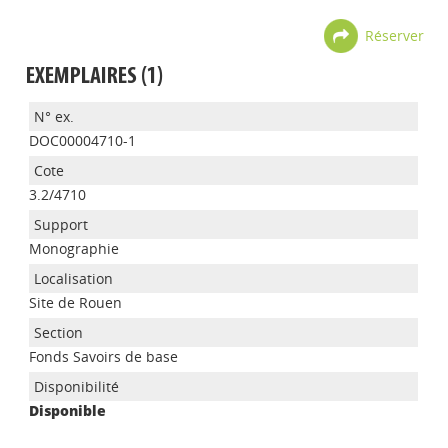
Réserver
EXEMPLAIRES (1)
DOC00004710-1
3.2/4710
Monographie
Site de Rouen
Appels à projets
Fonds Savoirs de base
Disponible
Déposer une actu !