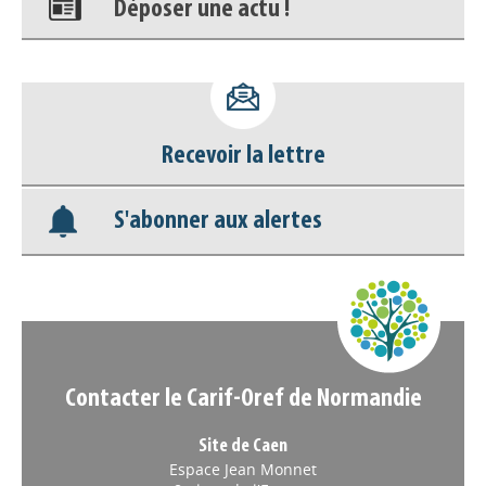
Accéder à son compte - (Se
déconnecter)
Base documentaire
Recevoir la lettre
Nos veilles Scoop.it
S'abonner aux alertes
Appels à projets
Contacter le Carif-Oref de Normandie
Site de Caen
Espace Jean Monnet