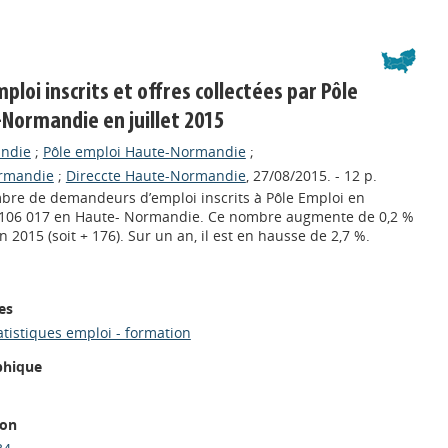
oi inscrits et offres collectées par Pôle
Normandie en juillet 2015
andie
;
Pôle emploi Haute-Normandie
;
ormandie
;
Direccte Haute-Normandie
, 27/08/2015. - 12 p.
ombre de demandeurs d’emploi inscrits à Pôle Emploi en
 à 106 017 en Haute- Normandie. Ce nombre augmente de 0,2 %
in 2015 (soit + 176). Sur un an, il est en hausse de 2,7 %.
es
atistiques emploi - formation
phique
ion