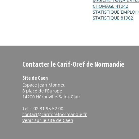
MARCHE TRAVAIL 410
CHOMAGE 41042
STATISTIQUE EMPLOI 
STATISTIQUE 81902
Contacter le Carif-Oref de Normandie
Site de Caen
Espace Jean Monnet
8 place de l'Europe
14200 Hérouville-Saint-Clair
Tél. : 02 31 95 52 00
contact@cariforefnormandie.fr
Venir sur le site de Caen