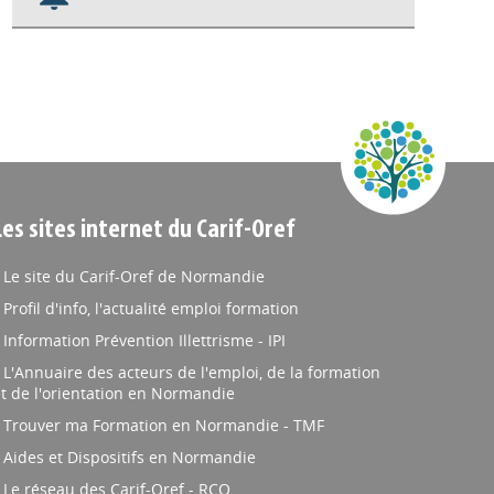
Nos veilles Scoop.it
Appels à projets
Les sites internet du Carif-Oref
Le site du Carif-Oref de Normandie
Profil d'info, l'actualité emploi formation
Information Prévention Illettrisme - IPI
L'Annuaire des acteurs de l'emploi, de la formation
t de l'orientation en Normandie
Trouver ma Formation en Normandie - TMF
Aides et Dispositifs en Normandie
Le réseau des Carif-Oref - RCO