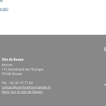
34
41067
Site de Rouen
Atrium
115 boulevard de l'Europe
76100 Rouen
Tél. : 02 35 73 77 82
e
contact@cariforefnormandie.fr
Venir sur le site de Rouen