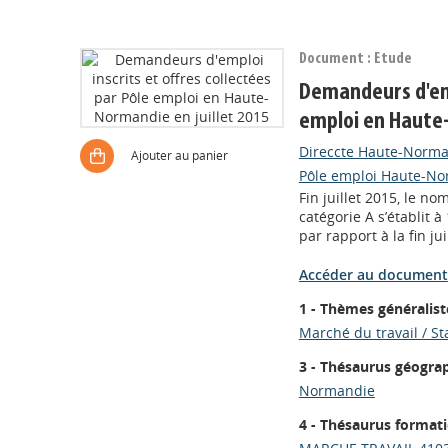
Document : Etude
Demandeurs d'empl
emploi en Haute-
Direccte Haute-Norm
Ajouter au panier
Pôle emploi Haute-N
Fin juillet 2015, le n
catégorie A s’établit
par rapport à la fin ju
Accéder au document
1 - Thèmes généralist
Marché du travail / St
3 - Thésaurus géogra
Normandie
4 - Thésaurus format