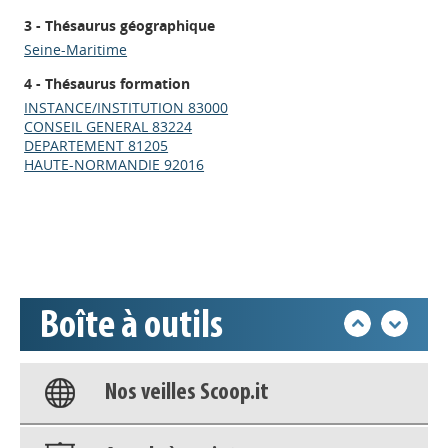
3 - Thésaurus géographique
Seine-Maritime
4 - Thésaurus formation
INSTANCE/INSTITUTION 83000
Appels à projets
CONSEIL GENERAL 83224
DEPARTEMENT 81205
HAUTE-NORMANDIE 92016
Déposer une actu !
Accéder à son compte - (Se
déconnecter)
Boîte à outils
Base documentaire
Nos veilles Scoop.it