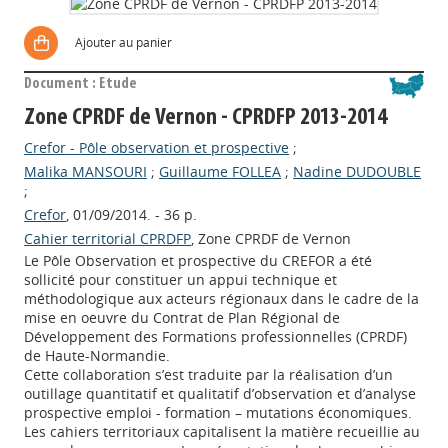
Ajouter au panier
Document : Etude
Zone CPRDF de Vernon - CPRDFP 2013-2014
Crefor - Pôle observation et prospective
;
Malika MANSOURI
;
Guillaume FOLLEA
;
Nadine DUDOUBLE
;
Crefor
, 01/09/2014. - 36 p.
Cahier territorial CPRDFP
, Zone CPRDF de Vernon
Le Pôle Observation et prospective du CREFOR a été
sollicité pour constituer un appui technique et
méthodologique aux acteurs régionaux dans le cadre de la
mise en oeuvre du Contrat de Plan Régional de
Développement des Formations professionnelles (CPRDF)
de Haute-Normandie.
Cette collaboration s’est traduite par la réalisation d’un
outillage quantitatif et qualitatif d’observation et d’analyse
prospective emploi - formation – mutations économiques.
Les cahiers territoriaux capitalisent la matière recueillie au