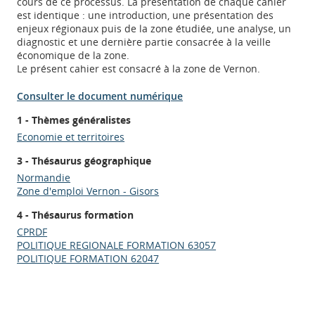
cours de ce processus. La présentation de chaque cahier
est identique : une introduction, une présentation des
enjeux régionaux puis de la zone étudiée, une analyse, un
diagnostic et une dernière partie consacrée à la veille
économique de la zone.
Le présent cahier est consacré à la zone de Vernon.
Consulter le document numérique
1 - Thèmes généralistes
Economie et territoires
3 - Thésaurus géographique
Normandie
Zone d'emploi Vernon - Gisors
4 - Thésaurus formation
Appels à projets
CPRDF
POLITIQUE REGIONALE FORMATION 63057
POLITIQUE FORMATION 62047
Déposer une actu !