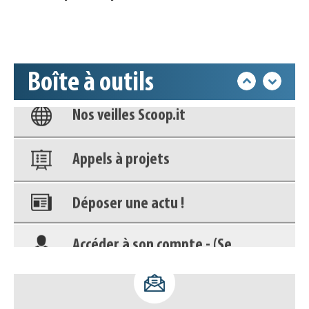
Accéder à son compte - (Se
déconnecter)
Base documentaire
Boîte à outils
Nos veilles Scoop.it
Appels à projets
Déposer une actu !
Accéder à son compte - (Se
déconnecter)
Base documentaire