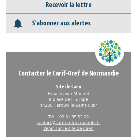
Recevoir la lettre
Nos veilles Scoop.it
S'abonner aux alertes
Appels à projets
Contacter le Carif-Oref de Normandie
Site de Caen
Espace Jean Monnet
8 place de l'Europe
14200 Hérouville-Saint-Clair
Tél. : 02 31 95 52 00
contact@cariforefnormandie.fr
Venir sur le site de Caen