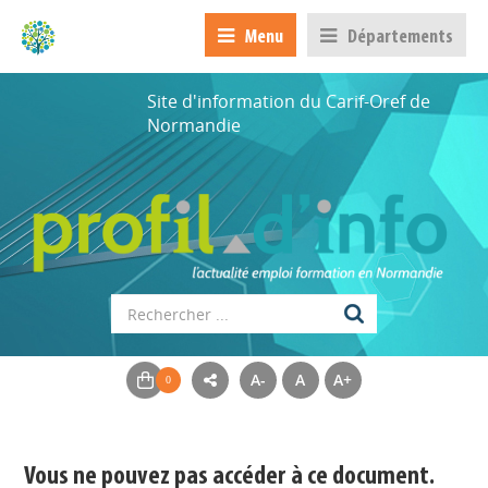
Menu
Départements
Site d'information du Carif-Oref de
Normandie
Appels à projets
A-
A
A+
Déposer une actu !
Vous ne pouvez pas accéder à ce document.