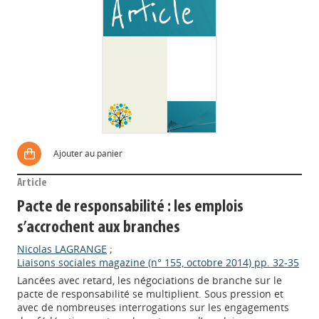
Ajouter au panier
Article
Pacte de responsabilité : les emplois
s’accrochent aux branches
Nicolas LAGRANGE
;
Liaisons sociales magazine (n° 155, octobre 2014) pp. 32-35
Lancées avec retard, les négociations de branche sur le
pacte de responsabilité se multiplient. Sous pression et
avec de nombreuses interrogations sur les engagements