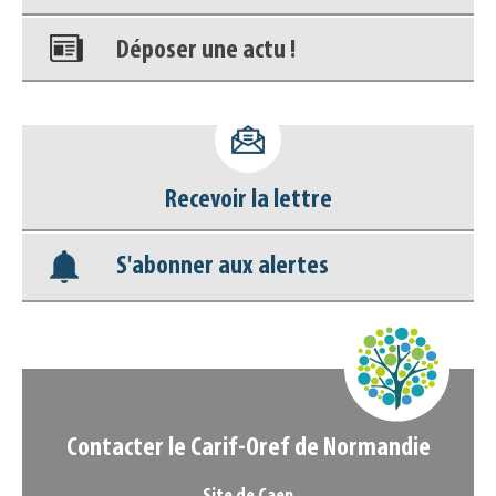
Déposer une actu !
Accéder à son compte - (Se
déconnecter)
Recevoir la lettre
Base documentaire
S'abonner aux alertes
Nos veilles Scoop.it
Appels à projets
Contacter le Carif-Oref de Normandie