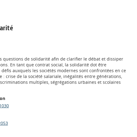
arité
 questions de solidarité afin de clarifier le débat et dissiper
ns. En tant que contrat social, la solidarité dot être
s défis auxquels les sociétés modernes sont confrontées en ce
: crise de la société salariale, inégalités entre générations,
iscriminations multiples, ségrégations urbaines et scolaires
ion
1030
2053