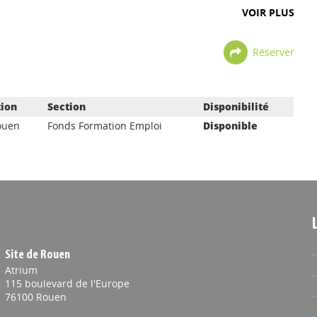
VOIR PLUS
Réserver
tion
Section
Disponibilité
ouen
Fonds Formation Emploi
Disponible
Site de Rouen
Atrium
115 boulevard de l'Europe
76100 Rouen