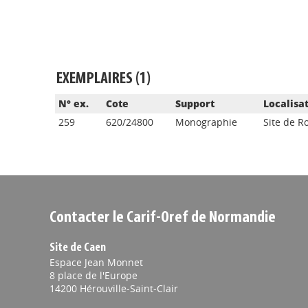
EXEMPLAIRES (1)
N° ex.
Cote
Support
Localisa
259
620/24800
Monographie
Site de R
Contacter le Carif-Oref de Normandie
Site de Caen
Espace Jean Monnet
8 place de l'Europe
14200 Hérouville-Saint-Clair