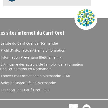
Nos veilles Scoop.it
Appels à projets
Les sites internet du Carif-Oref
Le site du Carif-Oref de Normandie
Profil d'info, l'actualité emploi formation
Information Prévention Illettrisme - IPI
L'Annuaire des acteurs de l'emploi, de la formation
t de l'orientation en Normandie
Trouver ma Formation en Normandie - TMF
Aides et Dispositifs en Normandie
Le réseau des Carif-Oref - RCO