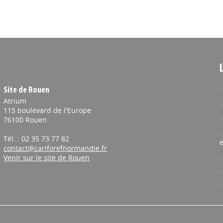
Site de Rouen
Atrium
115 boulevard de l'Europe
76100 Rouen
Tél. : 02 35 73 77 82
e
contact@cariforefnormandie.fr
Venir sur le site de Rouen