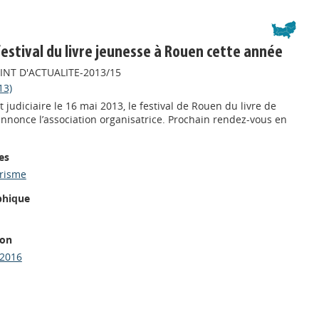
 festival du livre jeunesse à Rouen cette année
OINT D'ACTUALITE-2013/15
13)
judiciaire le 16 mai 2013, le festival de Rouen du livre de
annonce l’association organisatrice. Prochain rendez-vous en
es
trisme
phique
ion
2016