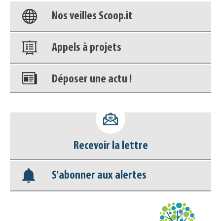
Nos veilles Scoop.it
Appels à projets
Déposer une actu !
Accéder à son compte - (Se
déconnecter)
Recevoir la lettre
Base documentaire
S'abonner aux alertes
Nos veilles Scoop.it
Appels à projets