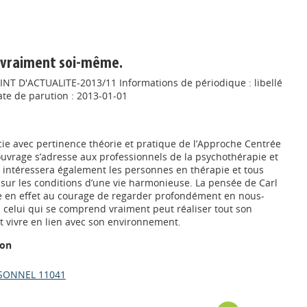
e vraiment soi-même.
OINT D'ACTUALITE-2013/11 Informations de périodique : libellé
ate de parution : 2013-01-01
ie avec pertinence théorie et pratique de l’Approche Centrée
ouvrage s’adresse aux professionnels de la psychothérapie et
 Il intéressera également les personnes en thérapie et tous
 sur les conditions d’une vie harmonieuse. La pensée de Carl
e en effet au courage de regarder profondément en nous-
l celui qui se comprend vraiment peut réaliser tout son
et vivre en lien avec son environnement.
ion
SONNEL 11041