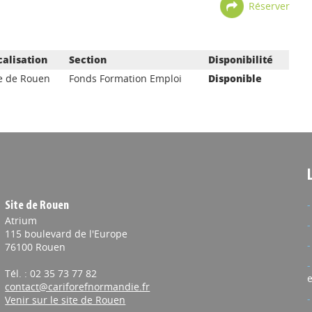
Réserver
calisation
Section
Disponibilité
te de Rouen
Fonds Formation Emploi
Disponible
Site de Rouen
Atrium
115 boulevard de l'Europe
76100 Rouen
Tél. : 02 35 73 77 82
e
contact@cariforefnormandie.fr
Venir sur le site de Rouen