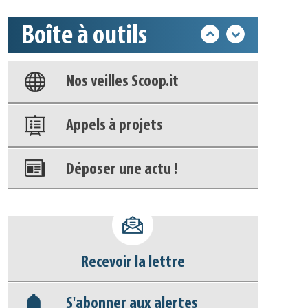
Boîte à outils
Base documentaire
Nos veilles Scoop.it
Appels à projets
Déposer une actu !
Accéder à son compte - (Se
déconnecter)
Recevoir la lettre
Base documentaire
S'abonner aux alertes