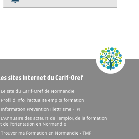
Nos veilles Scoop.it
Appels à projets
Les sites internet du Carif-Oref
Le site du Carif-Oref de Normandie
Profil d'info, l'actualité emploi formation
Information Prévention Illettrisme - IPI
L'Annuaire des acteurs de l'emploi, de la formation
t de l'orientation en Normandie
Trouver ma Formation en Normandie - TMF