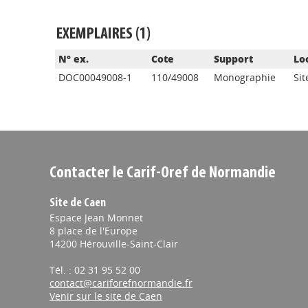
EXEMPLAIRES (1)
N° ex.
Cote
Support
Lo
DOC00049008-1
110/49008
Monographie
Si
Contacter le Carif-Oref de Normandie
Site de Caen
Espace Jean Monnet
8 place de l'Europe
14200 Hérouville-Saint-Clair
Tél. : 02 31 95 52 00
contact@cariforefnormandie.fr
Venir sur le site de Caen