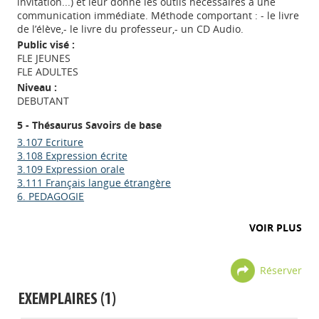
invitation...) et leur donne les outils nécessaires à une
communication immédiate. Méthode comportant : - le livre
de l’élève,- le livre du professeur,- un CD Audio.
Public visé :
FLE JEUNES
FLE ADULTES
Niveau :
DEBUTANT
5 - Thésaurus Savoirs de base
3.107 Ecriture
3.108 Expression écrite
3.109 Expression orale
3.111 Français langue étrangère
6. PEDAGOGIE
VOIR PLUS
Réserver
EXEMPLAIRES (1)