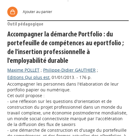
Ajouter au panier
Outil pédagogique
Accompagner la démarche Portfolio : du
portefeuille de compétences au eportfolio ;
de l'insertion professionnelle à
l'employabilité durable
Maxime POLLET
;
Philippe-Didier GAUTHIER
;
Editions Qui plus est
, 01/01/2013. - 176 p.
Accompagner les personnes dans l'élaboration de leur
portfolio papier ou numérique.
Cet outil propose :
- une réflexion sur les questions d'orientation et de
construction du projet professionnel dans un monde du
travail complexe, une économie postmoderne mondialisée,
un monde social connectiviste marqué par l'accélération
de la diffusion des flux de savoirs
- une démarche de construction et d'usage du portefeuille
de compétences, et des formes actuelles des ePortfolios, à