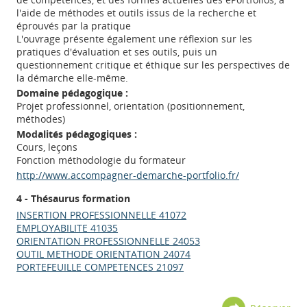
l'aide de méthodes et outils issus de la recherche et
éprouvés par la pratique
L'ouvrage présente également une réflexion sur les
pratiques d'évaluation et ses outils, puis un
questionnement critique et éthique sur les perspectives de
la démarche elle-même.
Domaine pédagogique :
Projet professionnel, orientation (positionnement,
méthodes)
Modalités pédagogiques :
Cours, leçons
Fonction méthodologie du formateur
http://www.accompagner-demarche-portfolio.fr/
4 - Thésaurus formation
INSERTION PROFESSIONNELLE 41072
EMPLOYABILITE 41035
ORIENTATION PROFESSIONNELLE 24053
OUTIL METHODE ORIENTATION 24074
PORTEFEUILLE COMPETENCES 21097