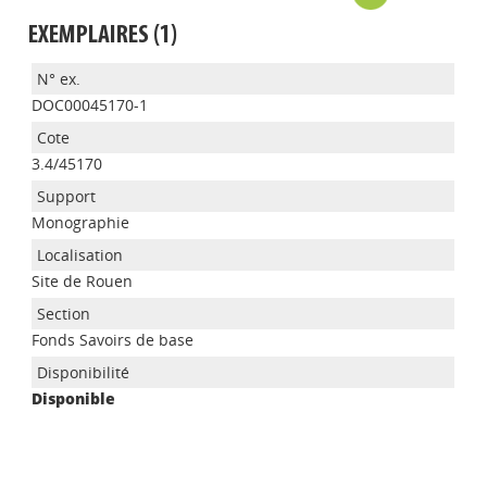
EXEMPLAIRES (1)
DOC00045170-1
3.4/45170
Monographie
Site de Rouen
Appels à projets
Fonds Savoirs de base
Disponible
Déposer une actu !
Accéder à son compte - (Se