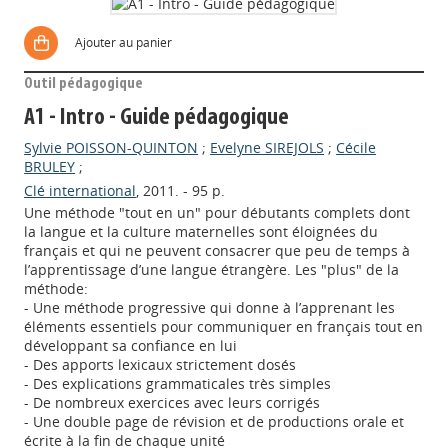
Ajouter au panier
Outil pédagogique
A1 - Intro - Guide pédagogique
Sylvie POISSON-QUINTON
;
Evelyne SIREJOLS
;
Cécile
BRULEY
;
Clé international
, 2011. - 95 p.
Une méthode "tout en un" pour débutants complets dont
la langue et la culture maternelles sont éloignées du
français et qui ne peuvent consacrer que peu de temps à
l’apprentissage d’une langue étrangère. Les "plus" de la
méthode:
- Une méthode progressive qui donne à l’apprenant les
éléments essentiels pour communiquer en français tout en
développant sa confiance en lui
- Des apports lexicaux strictement dosés
- Des explications grammaticales très simples
- De nombreux exercices avec leurs corrigés
- Une double page de révision et de productions orale et
écrite à la fin de chaque unité