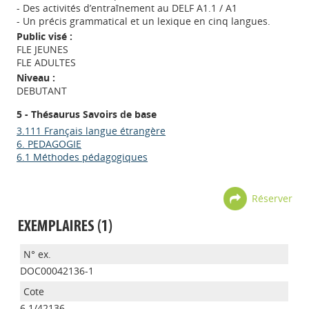
- Des activités d’entraînement au DELF A1.1 / A1
- Un précis grammatical et un lexique en cinq langues.
Public visé :
FLE JEUNES
FLE ADULTES
Niveau :
DEBUTANT
5 - Thésaurus Savoirs de base
3.111 Français langue étrangère
6. PEDAGOGIE
6.1 Méthodes pédagogiques
Réserver
EXEMPLAIRES (1)
DOC00042136-1
6.1/42136