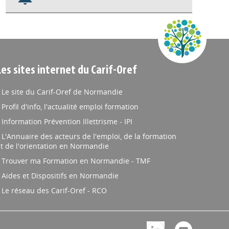
Nos veilles Scoop.it
Appels à projets
Les sites internet du Carif-Oref
Le site du Carif-Oref de Normandie
Profil d'info, l'actualité emploi formation
Information Prévention Illettrisme - IPI
L'Annuaire des acteurs de l'emploi, de la formation
t de l'orientation en Normandie
Trouver ma Formation en Normandie - TMF
Aides et Dispositifs en Normandie
Le réseau des Carif-Oref - RCO