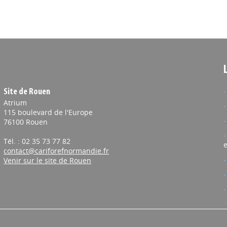
Site de Rouen
Atrium
115 boulevard de l'Europe
76100 Rouen
Tél. : 02 35 73 77 82
e
contact@cariforefnormandie.fr
Venir sur le site de Rouen