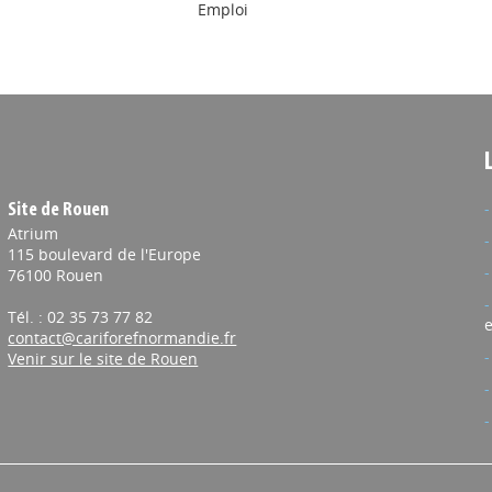
Emploi
Site de Rouen
Atrium
115 boulevard de l'Europe
76100 Rouen
Tél. : 02 35 73 77 82
e
contact@cariforefnormandie.fr
Venir sur le site de Rouen