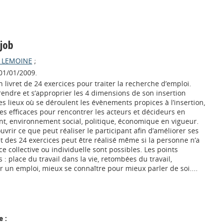
 job
s LEMOINE
;
 01/01/2009.
n livret de 24 exercices pour traiter la recherche d’emploi.
rendre et s’approprier les 4 dimensions de son insertion
les lieux où se déroulent les évènements propices à l’insertion,
s efficaces pour rencontrer les acteurs et décideurs en
t, environnement social, politique, économique en vigueur.
vrir ce que peut réaliser le participant afin d’améliorer ses
t des 24 exercices peut être réalisé même si la personne n’a
ce collective ou individuelle sont possibles. Les points
s : place du travail dans la vie, retombées du travail,
er un emploi, mieux se connaître pour mieux parler de soi....
 :