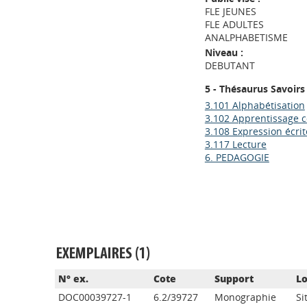
FLE JEUNES
FLE ADULTES
ANALPHABETISME
Niveau :
DEBUTANT
5 - Thésaurus Savoirs
3.101 Alphabétisation
3.102 Apprentissage 
3.108 Expression écrit
3.117 Lecture
6. PEDAGOGIE
EXEMPLAIRES (1)
N° ex.
Cote
Support
Lo
DOC00039727-1
6.2/39727
Monographie
Si