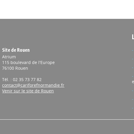
Site de Rouen
Atrium
115 boulevard de l'Europe
76100 Rouen
Tél. : 02 35 73 77 82
e
contact@cariforefnormandie.fr
Venir sur le site de Rouen