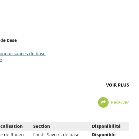
 de base
connaissances de base
e
VOIR PLUS
Réserver
calisation
Section
Disponibilité
te de Rouen
Fonds Savoirs de base
Disponible