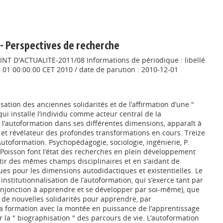
- Perspectives de recherche
OINT D'ACTUALITE-2011/08 Informations de périodique : libellé
 01 00:00:00 CET 2010 / date de parution : 2010-12-01
isation des anciennes solidarités et de l’affirmation d’une "
ui installe l’individu comme acteur central de la
 l’autoformation dans ses différentes dimensions, apparaît à
 et révélateur des profondes transformations en cours. Treize
 Autoformation. Psychopédagogie, sociologie, ingénierie, P.
 Poisson font l’état des recherches en plein développement
rtir des mêmes champs disciplinaires et en s’aidant de
ues pour les dimensions autodidactiques et existentielles. Le
institutionnalisation de l’autoformation, qui s’exerce tant par
l’injonction à apprendre et se développer par soi-même), que
de nouvelles solidarités pour apprendre, par
 la formation avec la montée en puissance de l’apprentissage
ar la " biographisation " des parcours de vie. L’autoformation