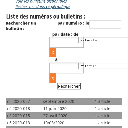
Voir les bulletins disponibles
Rechercher dans ce périodique
Liste des numéros ou bulletins :
Rechercher un
par numéro : le
bulletin :
par date : de
à
n° 2020-027
septembre 2020
1 article
n° 2020-018
11 juin 2020
1 article
n° 2020-015
27 avril 2020
1 article
n° 2020-013
10/03/2020
1 article