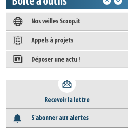
Boîte à outils
Base documentaire
Nos veilles Scoop.it
Appels à projets
Déposer une actu !
Accéder à son compte - (Se
déconnecter)
Recevoir la lettre
Base documentaire
S'abonner aux alertes
Nos veilles Scoop.it