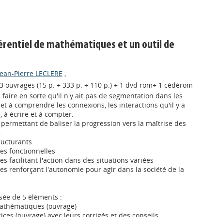
érentiel de mathématiques et un outil de
Jean-Pierre LECLERE
;
- 3 ouvrages (15 p. + 333 p. + 110 p.) + 1 dvd rom+ 1 cédérom
 faire en sorte qu'il n'y ait pas de segmentation dans les
t à comprendre les connexions, les interactions qu'il y a
, à écrire et à compter.
 permettant de baliser la progression vers la maîtrise des
:
ructurants
es fonctionnelles
s facilitant l'action dans des situations variées
es renforçant l'autonomie pour agir dans la société de la
sée de 5 éléments :
mathématiques (ouvrage)
ces (ouvrage) avec leurs corrigés et des conseils