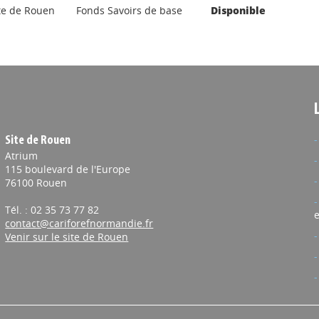
te de Rouen
Fonds Savoirs de base
Disponible
Site de Rouen
Atrium
115 boulevard de l'Europe
76100 Rouen
Tél. : 02 35 73 77 82
e
contact@cariforefnormandie.fr
Venir sur le site de Rouen