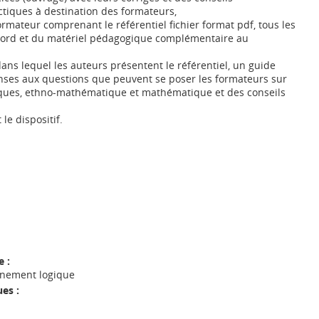
tiques à destination des formateurs,
rmateur comprenant le référentiel fichier format pdf, tous les
Word et du matériel pédagogique complémentaire au
ans lequel les auteurs présentent le référentiel, un guide
ponses aux questions que peuvent se poser les formateurs sur
iques, ethno-mathématique et mathématique et des conseils
 le dispositif.
 :
nnement logique
es :