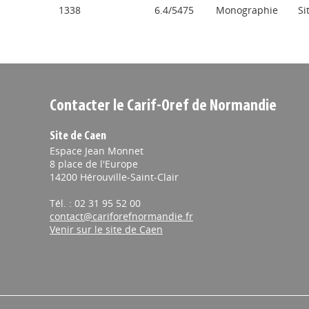
1338
6.4/5475
Monographie
Si
Contacter le Carif-Oref de Normandie
Site de Caen
Espace Jean Monnet
8 place de l'Europe
14200 Hérouville-Saint-Clair
Tél. : 02 31 95 52 00
contact@cariforefnormandie.fr
Venir sur le site de Caen