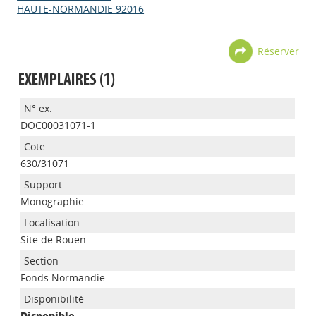
HAUTE-NORMANDIE 92016
Réserver
EXEMPLAIRES (1)
DOC00031071-1
630/31071
Monographie
Site de Rouen
Appels à projets
Fonds Normandie
Disponible