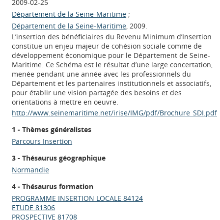
2009-02-25
Département de la Seine-Maritime
;
Département de la Seine-Maritime
, 2009.
L’insertion des bénéficiaires du Revenu Minimum d’Insertion
constitue un enjeu majeur de cohésion sociale comme de
développement économique pour le Département de Seine-
Maritime. Ce Schéma est le résultat d’une large concertation,
menée pendant une année avec les professionnels du
Département et les partenaires institutionnels et associatifs,
pour établir une vision partagée des besoins et des
orientations à mettre en oeuvre.
http://www.seinemaritime.net/irise/IMG/pdf/Brochure_SDI.pdf
1 - Thèmes généralistes
Parcours Insertion
3 - Thésaurus géographique
Normandie
4 - Thésaurus formation
PROGRAMME INSERTION LOCALE 84124
ETUDE 81306
PROSPECTIVE 81708