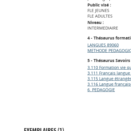
Public visé :
FLE JEUNES
FLE ADULTES
Niveau :
INTERMEDIAIRE
4 - Thésaurus format
LANGUES 89060
METHODE PEDAGOGIQ
5 - Thésaurus Savoirs
3.110 Formation vie q
3.111 Français langue
3.115 Langue étrangè
3.116 Langue français
6. PEDAGOGIE