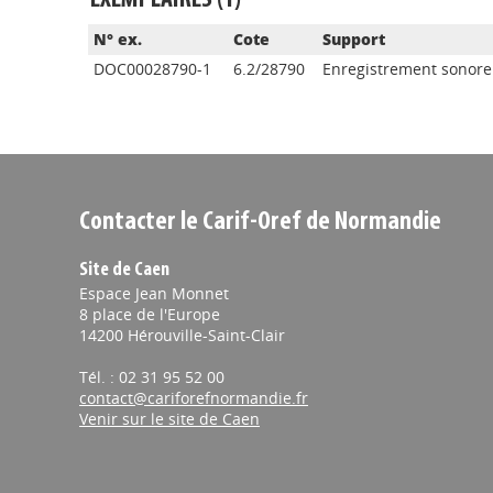
EXEMPLAIRES (1)
N° ex.
Cote
Support
DOC00028790-1
6.2/28790
Enregistrement sonore
Contacter le Carif-Oref de Normandie
Site de Caen
Espace Jean Monnet
8 place de l'Europe
14200 Hérouville-Saint-Clair
Tél. : 02 31 95 52 00
contact@cariforefnormandie.fr
Venir sur le site de Caen