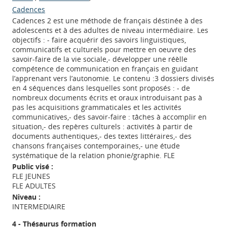
Cadences
Cadences 2 est une méthode de français déstinée à des
adolescents et à des adultes de niveau intermédiaire. Les
objectifs : - faire acquérir des savoirs linguistiques,
communicatifs et culturels pour mettre en oeuvre des
savoir-faire de la vie sociale,- développer une réèlle
compétence de communication en français en guidant
l’apprenant vers l’autonomie. Le contenu :3 dossiers divisés
en 4 séquences dans lesquelles sont proposés : - de
nombreux documents écrits et oraux introduisant pas à
pas les acquisitions grammaticales et les activités
communicatives,- des savoir-faire : tâches à accomplir en
situation,- des repères culturels : activités à partir de
documents authentiques,- des textes littéraires,- des
chansons françaises contemporaines,- une étude
systématique de la relation phonie/graphie. FLE
Public visé :
FLE JEUNES
FLE ADULTES
Niveau :
INTERMEDIAIRE
4 - Thésaurus formation