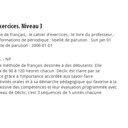
exercices. Niveau 3
de français,- le cahier d'exercices,- le livre du professeur,-
ormations de périodique : libellé de parution : Sun Jan 01
ate de parution : 2006-01-01
6. - NP
le méthode de français destinée à des débutants. Elle
 de 90 à 120 heures chacun. Déclic est claire par sa
ace grâce à l’importance accordée aux savoir-faire
tivités orales et à sa démarche pédagogique qui favorise à la
ogressive des compétences et leur évaluation programmée avec
eau de Déclic, c’est 3 séquences de 5 unités chacune.