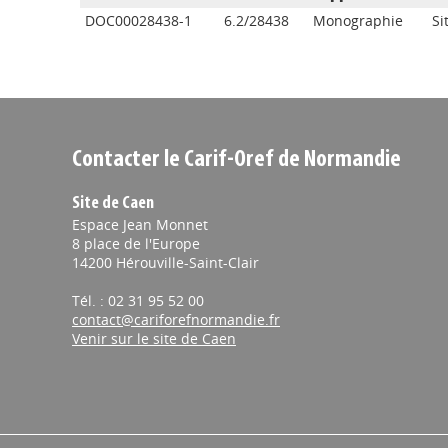
DOC00028438-1
6.2/28438
Monographie
Si
Contacter le Carif-Oref de Normandie
Site de Caen
Espace Jean Monnet
8 place de l'Europe
14200 Hérouville-Saint-Clair
Tél. : 02 31 95 52 00
contact@cariforefnormandie.fr
Venir sur le site de Caen