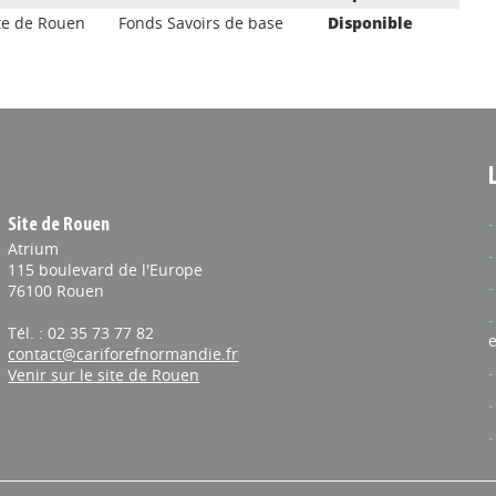
te de Rouen
Fonds Savoirs de base
Disponible
Site de Rouen
Atrium
115 boulevard de l'Europe
76100 Rouen
Tél. : 02 35 73 77 82
e
contact@cariforefnormandie.fr
Venir sur le site de Rouen