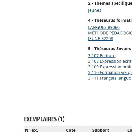
2 - Thèmes spécifiqu
Jeunes
4 - Thésaurus format
LANGUES 89060
METHODE PEDAGOGIQ
JEUNE 82208
5 - Thésaurus Savoirs
3.107 Ecriture
3.108 Expression écrit
3.109 Expression oral
3.110 Formation vie q
3.111 Français langue
EXEMPLAIRES (1)
N° ex.
Cote
Support
Lo