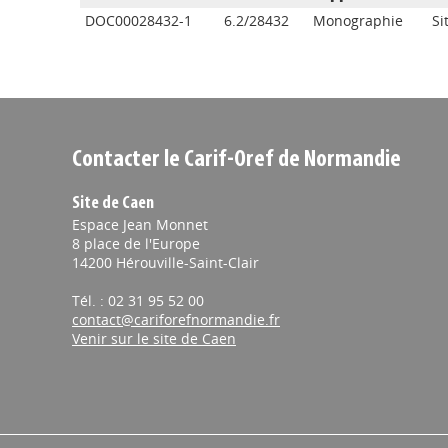
DOC00028432-1
6.2/28432
Monographie
Si
Contacter le Carif-Oref de Normandie
Site de Caen
Espace Jean Monnet
8 place de l'Europe
14200 Hérouville-Saint-Clair
Tél. : 02 31 95 52 00
contact@cariforefnormandie.fr
Venir sur le site de Caen