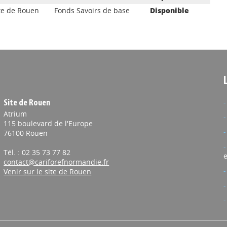
te de Rouen
Fonds Savoirs de base
Disponible
Site de Rouen
Atrium
115 boulevard de l'Europe
76100 Rouen
Tél. : 02 35 73 77 82
e
contact@cariforefnormandie.fr
Venir sur le site de Rouen