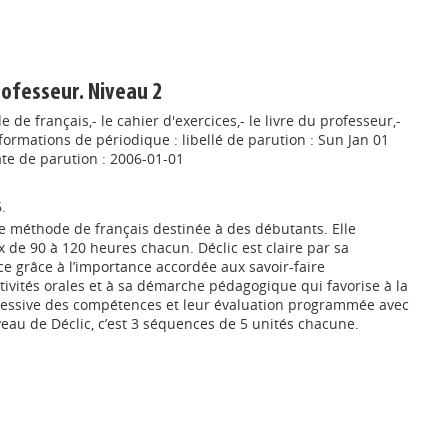
professeur. Niveau 2
de français,- le cahier d'exercices,- le livre du professeur,-
ormations de périodique : libellé de parution : Sun Jan 01
ate de parution : 2006-01-01
.
le méthode de français destinée à des débutants. Elle
 de 90 à 120 heures chacun. Déclic est claire par sa
ace grâce à l’importance accordée aux savoir-faire
tivités orales et à sa démarche pédagogique qui favorise à la
ogressive des compétences et leur évaluation programmée avec
eau de Déclic, c’est 3 séquences de 5 unités chacune.