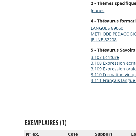
2 - Thèmes spécifiqu
Jeunes
4 - Thésaurus format
LANGUES 89060
METHODE PEDAGOGIQ
JEUNE 82208
5 - Thésaurus Savoirs
3.107 Ecriture
3.108 Expression écrit
3.109 Expression oral
3.110 Formation vie q
3.111 Français langue
EXEMPLAIRES (1)
N° ex.
Cote
Support
Lo