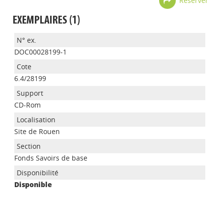
Réserver
EXEMPLAIRES (1)
DOC00028199-1
6.4/28199
CD-Rom
Site de Rouen
Appels à projets
Fonds Savoirs de base
Disponible
Déposer une actu !
Accéder à son compte - (Se