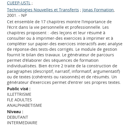
CUEEP-USTL
;
Technologies Nouvelles et Transferts
;
Jonas Formation
,
2001. - NP
Cet ensemble de 17 chapitres montre l’importance de
l’écrit dans la vie personnelle et professionnelle. Les
chapitres proposent : -des leçons et leur résumé à
consulter ou à imprimer-des exercices à imprimer et à
compléter sur papier-des exercices interactifs avec analyse
de réponse-des tests-des corrigés. Le module de gestion
fournit le bilan des travaux. Le générateur de parcours
permet d’élaborer des séquences de formation
individualisées. Bien écrire 2 traite de la construction de
paragraphes (descriptif, narratif, informatif, argumentatif)
ou de textes (cohérents ou raisonnés) et de résumés. Un
générateur d’exercices permet d’entrer ses propres textes.
Public visé :
ILLETTRISME
FLE ADULTES
ANALPHABETISME
Niveau :
DEBUTANT
INTERMEDIAIRE