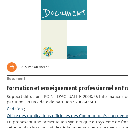
Ajouter au panier
Document
Formation et enseignement professionnel en Fr
Support diffusion : POINT D'ACTUALITE-2008/45 Informations de
parution : 2008 / date de parution : 2008-09-01
Cedefop
;
Office des publications officielles des Communautés européen
En proposant une présentation synthétique du système de form
cette publication fournit des éclairages sur les principaux dispo