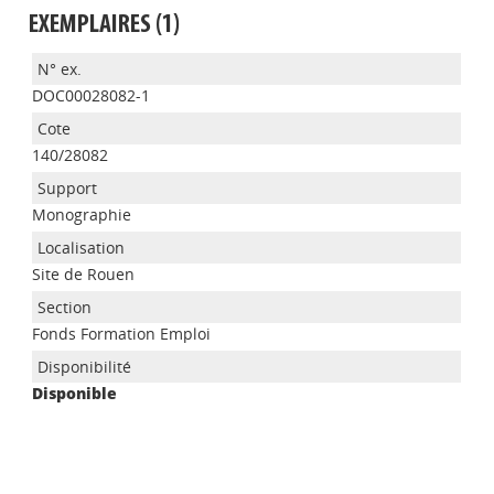
EXEMPLAIRES (1)
DOC00028082-1
140/28082
Monographie
Site de Rouen
Appels à projets
Fonds Formation Emploi
Disponible
Déposer une actu !
Accéder à son compte - (Se