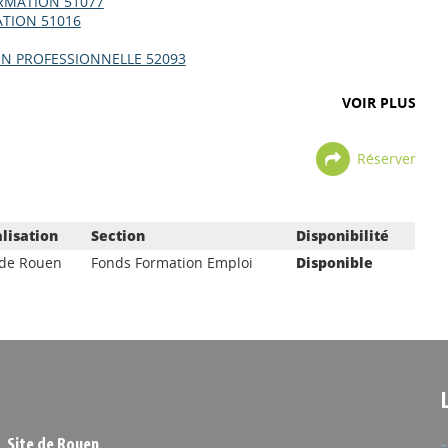
ORMATION 51077
TION 51016
N PROFESSIONNELLE 52093
VOIR PLUS
Réserver
lisation
Section
Disponibilité
 de Rouen
Fonds Formation Emploi
Disponible
Site de Rouen