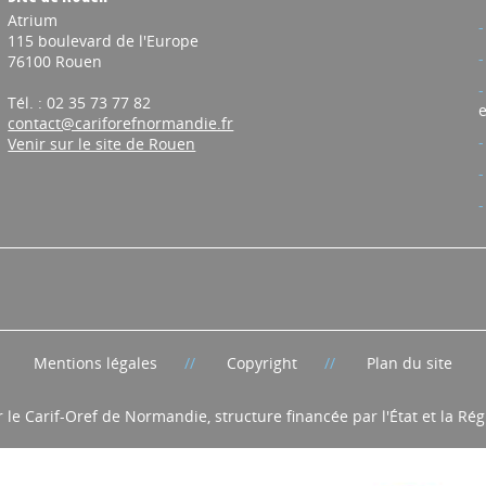
Atrium
115 boulevard de l'Europe
76100 Rouen
Tél. : 02 35 73 77 82
e
contact@cariforefnormandie.fr
Venir sur le site de Rouen
Mentions légales
Copyright
Plan du site
r le Carif-Oref de Normandie, structure financée par l'État et la R