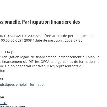
sionnelle. Participation financière des
OINT D'ACTUALITE-2008/28 Informations de périodique : libellé
25 00:00:00 CEST 2008 / date de parution : 2008-07-25
. - 114 p.
l’obligation légale de financement, le financement du plan, le
le financement du DIF, les OPCA et organismes de formation, le
on. Un point spécial est fait sur les représentants du
ion.
es
atistiques emploi - formation
ion
1049