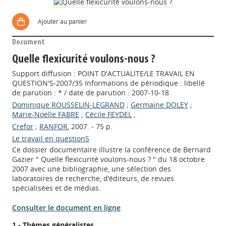
Ajouter au panier
Document
Quelle flexicurité voulons-nous ?
Support diffusion : POINT D'ACTUALITE/LE TRAVAIL EN
QUESTION'S-2007/35 Informations de périodique : libellé
de parution : * / date de parution : 2007-10-18
Dominique ROUSSELIN-LEGRAND
;
Germaine DOLEY
;
Marie-Noelle FABRE
;
Cécile FEYDEL
;
Crefor
;
RANFOR
, 2007. - 75 p.
Le travail en questionS
Ce dossier documentaire illustre la conférence de Bernard
Gazier " Quelle flexicurité voulons-nous ? " du 18 octobre
2007 avec une bibliographie, une sélection des
laboratoires de recherche, d’éditeurs, de revues
spécialisées et de médias.
Consulter le document en ligne
1 - Thèmes généralistes