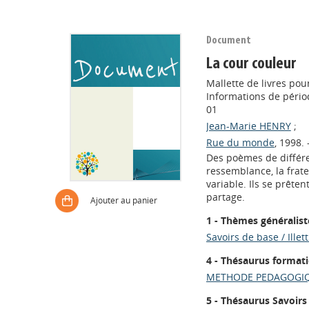
Document
La cour couleur
Mallette de livres po
Informations de périod
01
Jean-Marie HENRY
;
Rue du monde
, 1998. 
Des poèmes de différen
ressemblance, la frate
variable. Ils se prêten
partage.
Ajouter au panier
1 - Thèmes généralist
Savoirs de base / Illet
4 - Thésaurus format
METHODE PEDAGOGIQ
5 - Thésaurus Savoirs