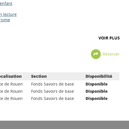
 enfant
n lecture
trisme
VOIR PLUS
Réserver
ocalisation
Section
Disponibilité
ite de Rouen
Fonds Savoirs de base
Disponible
ite de Rouen
Fonds Savoirs de base
Disponible
ite de Rouen
Fonds Savoirs de base
Disponible