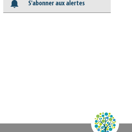
Appels à projets
S'abonner aux alertes