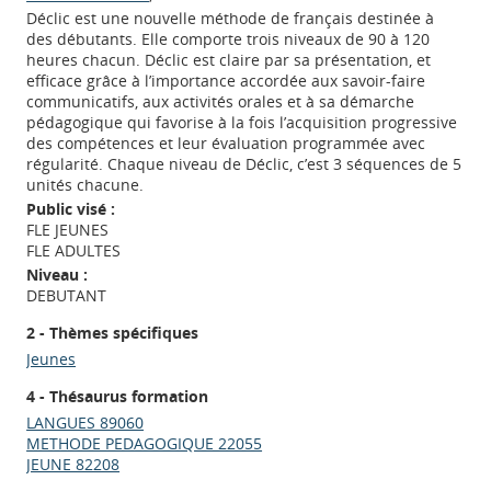
Déclic est une nouvelle méthode de français destinée à
des débutants. Elle comporte trois niveaux de 90 à 120
heures chacun. Déclic est claire par sa présentation, et
efficace grâce à l’importance accordée aux savoir-faire
communicatifs, aux activités orales et à sa démarche
pédagogique qui favorise à la fois l’acquisition progressive
des compétences et leur évaluation programmée avec
régularité. Chaque niveau de Déclic, c’est 3 séquences de 5
unités chacune.
Public visé :
FLE JEUNES
FLE ADULTES
Niveau :
DEBUTANT
2 - Thèmes spécifiques
Jeunes
4 - Thésaurus formation
LANGUES 89060
METHODE PEDAGOGIQUE 22055
JEUNE 82208