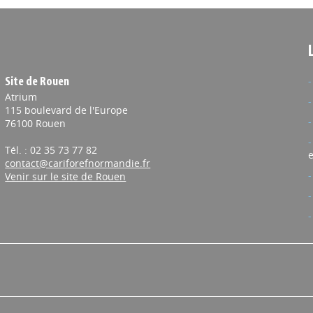
Site de Rouen
Atrium
115 boulevard de l'Europe
76100 Rouen
Tél. : 02 35 73 77 82
e
contact@cariforefnormandie.fr
Venir sur le site de Rouen