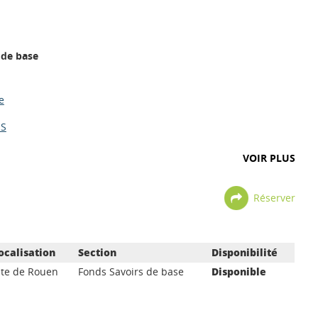
 de base
e
ES
VOIR PLUS
Réserver
ocalisation
Section
Disponibilité
ite de Rouen
Fonds Savoirs de base
Disponible