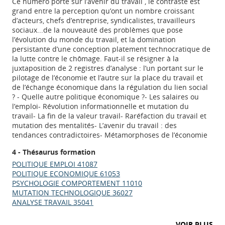
Ce numéro porte sur l’avenir du travail , le contraste est
grand entre la perception qu’ont un nombre croissant
d’acteurs, chefs d’entreprise, syndicalistes, travailleurs
sociaux...de la nouveauté des problèmes que pose
l’évolution du monde du travail, et la domination
persistante d’une conception platement technocratique de
la lutte contre le chômage. Faut-il se résigner à la
juxtaposition de 2 registres d’analyse : l’un portant sur le
pilotage de l’économie et l’autre sur la place du travail et
de l’échange économique dans la régulation du lien social
? - Quelle autre politique économique ?- Les salaires ou
l’emploi- Révolution informationnelle et mutation du
travail- La fin de la valeur travail- Raréfaction du travail et
mutation des mentalités- L’avenir du travail : des
tendances contradictoires- Métamorphoses de l’économie
4 - Thésaurus formation
POLITIQUE EMPLOI 41087
POLITIQUE ECONOMIQUE 61053
PSYCHOLOGIE COMPORTEMENT 11010
MUTATION TECHNOLOGIQUE 36027
ANALYSE TRAVAIL 35041
Appels à projets
VOIR PLUS